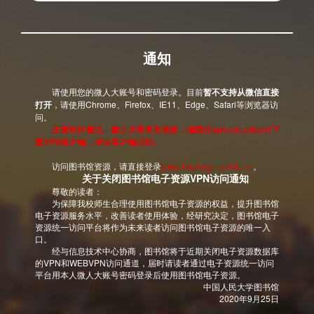
通知
请使用您的微人大账号和密码登录。目前
暂不支持从微信直接
打开
，请使用Chrome、Firefox、IE11、Edge、Safari等浏览器访
问。
正版软件激活、微人大等复杂系统，须通过vpn.ruc.edu.cn下
载VPN客户端，登录客户端访问。
访问图书馆资源，请直接登录
www.libproxy.ruc.edu.cn
。
关于关闭图书馆电子资源VPN访问通知
尊敬的读者：
为保障我校师生合理使用图书馆电子资源的权益，提升图书馆
电子资源服务水平，改善读者使用体验，经研究决定，图书馆电子
资源统一访问平台将作为未来读者访问图书馆电子资源的唯一入
口。
经与信息技术中心协商，图书馆将于近期关闭电子资源数据库
的VPN和WEBVPN访问通道，届时请读者通过电子资源统一访问
平台用本人微人大账号密码登录后使用图书馆电子资源。
中国人民大学图书馆
2020年9月25日